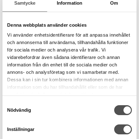
Samtycke
Information
Om
Denna webbplats använder cookies
Vi använder enhetsidentifierare för att anpassa innehållet
och annonserna till användarna, tillhandahålla funktioner
för sociala medier och analysera vår trafik. Vi
vidarebefordrar även sådana identifierare och annan
information från din enhet till de sociala medier och
annons- och analysföretag som vi samarbetar med.
Dessa kan i sin tur kombinera informationen med annan
information som du har tillhandahållit eller som de har
samlat in när du har använt deras tjänster.
Samtyckesval
Nödvändig
Inställningar
Schmetz