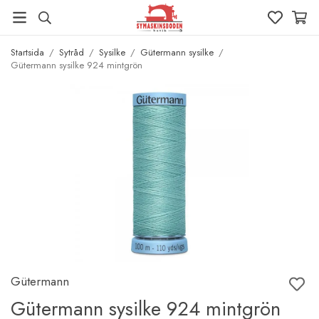
Startsida
/
Sytråd
/
Sysilke
/
Gütermann sysilke
/
Gütermann sysilke 924 mintgrön
Gütermann
Gütermann sysilke 924 mintgrön