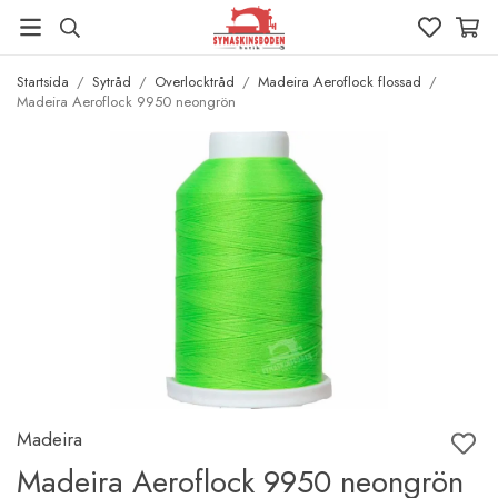
Startsida
/
Sytråd
/
Overlocktråd
/
Madeira Aeroflock flossad
/
Madeira Aeroflock 9950 neongrön
Madeira
Madeira Aeroflock 9950 neongrön