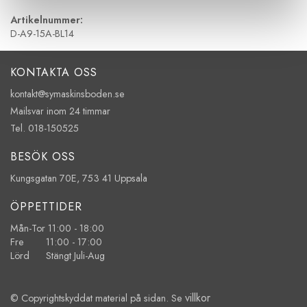
Artikelnummer:
D-A9-15A-BL14
KONTAKTA OSS
kontakt@symaskinsboden.se
Mailsvar inom 24 timmar
Tel. 018-150525
BESÖK OSS
Kungsgatan 70E, 753 41 Uppsala
ÖPPETTIDER
Mån-Tor 11:00 - 18:00
Fre 11:00 - 17:00
Lörd Stängt Juli-Aug
villkor
© Copyrightskyddat material på sidan. Se