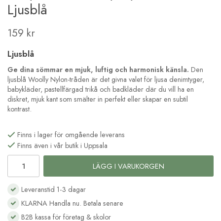
Ljusblå
159 kr
Ljusblå
Ge dina sömmar en mjuk, luftig och harmonisk känsla.
Den
ljusblå Woolly Nylon-tråden är det givna valet för ljusa denimtyger,
babykläder, pastellfärgad trikå och badkläder där du vill ha en
diskret, mjuk kant som smälter in perfekt eller skapar en subtil
kontrast.
Finns i lager för omgående leverans
Finns även i vår butik i Uppsala
LÄGG I VARUKORGEN
Leveranstid 1-3 dagar
KLARNA Handla nu. Betala senare
B2B kassa för företag & skolor