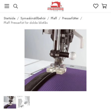
Startsida
/
Symaskinstillbehör
/
Pfaff
/
Pressarfötter
/
Pfaff Pressarfot för dolda blixtlås