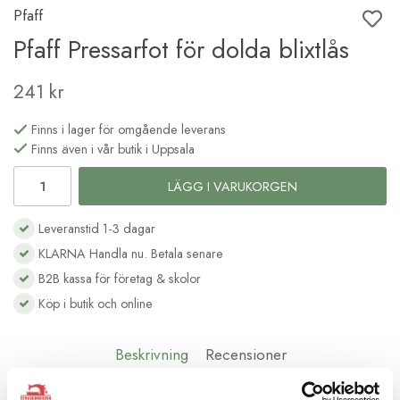
Pfaff
Pfaff Pressarfot för dolda blixtlås
241 kr
Finns i lager för omgående leverans
Finns även i vår butik i Uppsala
LÄGG I VARUKORGEN
Leveranstid 1-3 dagar
KLARNA Handla nu. Betala senare
B2B kassa för företag & skolor
Köp i butik och online
Beskrivning
Recensioner
Pfaff pressarfot för dolda blixtlås