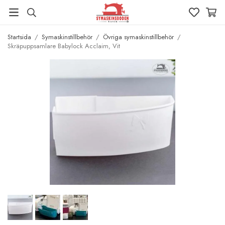
Startsida
/
Symaskinstillbehör
/
Övriga symaskinstillbehör
/
Skräpuppsamlare Babylock Acclaim, Vit