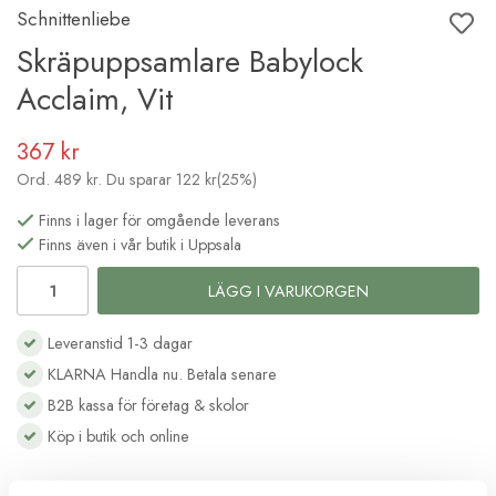
Schnittenliebe
Skräpuppsamlare Babylock
Acclaim, Vit
367 kr
Ord.
489 kr
. Du sparar
122 kr
(
25
%)
Finns i lager för omgående leverans
Finns även i vår butik i Uppsala
LÄGG I VARUKORGEN
Leveranstid 1-3 dagar
KLARNA Handla nu. Betala senare
B2B kassa för företag & skolor
Köp i butik och online