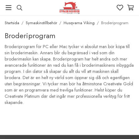
Startsida
/
Symaskinstillbehör
/
Husqvarna Viking
/
Broderiprogram
Broderiprogram
Broderiprogram för PC eller Mac tycker vi absolut man bör köpa till
sin broderimaskin. Annars blir du begränsad i vad som din
broderimaskin kan skapa. Broderiprogram har helt andra och mer
avancerade funktioner än vad du kan få i broderimaskinens inbyggda
program. I din dator så skapar du allt du vill att maskinen skall
brodera. Det är en helt ny värld som öppnar sig då och egentligen
utan begränsningar. Vi tycker man bör ha åtminstone Creativate Gold
som är en programvara med trevliga funktioner. Helst köper du
Creativate Platinum där det ingår mer professionella verktyg för fritt
skapande.