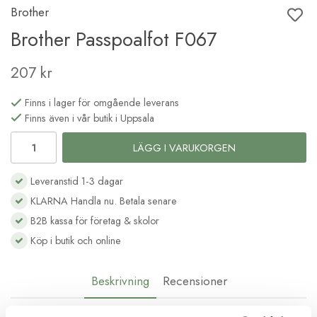
Brother
Brother Passpoalfot F067
207 kr
Finns i lager för omgående leverans
Finns även i vår butik i Uppsala
LÄGG I VARUKORGEN
Leveranstid 1-3 dagar
KLARNA Handla nu. Betala senare
B2B kassa för företag & skolor
Köp i butik och online
Beskrivning
Recensioner
Passpoalfot Brother