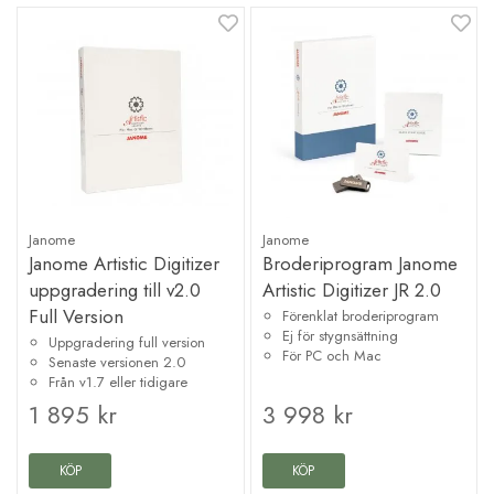
Janome
Janome
Janome Artistic Digitizer
Broderiprogram Janome
uppgradering till v2.0
Artistic Digitizer JR 2.0
Full Version
Förenklat broderiprogram
Ej för stygnsättning
Uppgradering full version
För PC och Mac
Senaste versionen 2.0
Från v1.7 eller tidigare
1 895 kr
3 998 kr
KÖP
KÖP