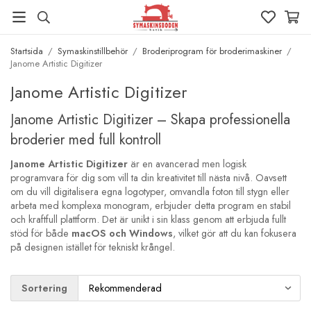
Startsida
/
Symaskinstillbehör
/
Broderiprogram för broderimaskiner
/
Janome Artistic Digitizer
Janome Artistic Digitizer
Janome Artistic Digitizer – Skapa professionella
broderier med full kontroll
Janome Artistic Digitizer
är en avancerad men logisk
programvara för dig som vill ta din kreativitet till nästa nivå. Oavsett
om du vill digitalisera egna logotyper, omvandla foton till stygn eller
arbeta med komplexa monogram, erbjuder detta program en stabil
och kraftfull plattform. Det är unikt i sin klass genom att erbjuda fullt
stöd för både
macOS och Windows
, vilket gör att du kan fokusera
på designen istället för tekniskt krångel.
Sortering