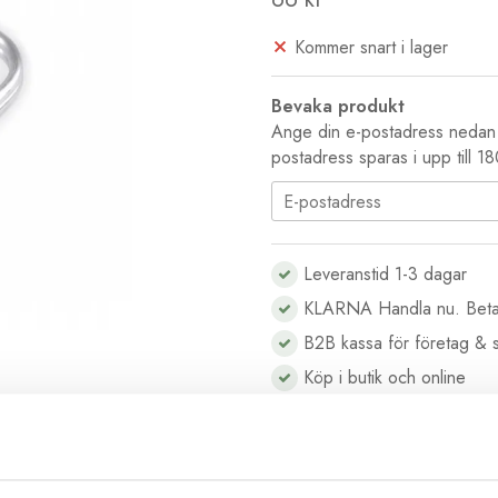
Kommer snart i lager
Bevaka produkt
Ange din e-postadress nedan s
postadress sparas i upp till 1
Leveranstid 1-3 dagar
KLARNA Handla nu. Beta
B2B kassa för företag & s
Köp i butik och online
Beskrivning
Recensioner