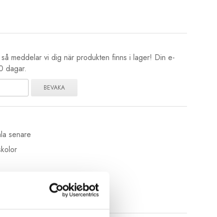
å meddelar vi dig när produkten finns i lager! Din e-
80 dagar.
BEVAKA
la senare
kolor