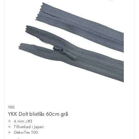
YKK
YKK Dolt blixtlås 60cm grå
4 mm /#3
Tillverkad i Japan
Oeko-Tex 100