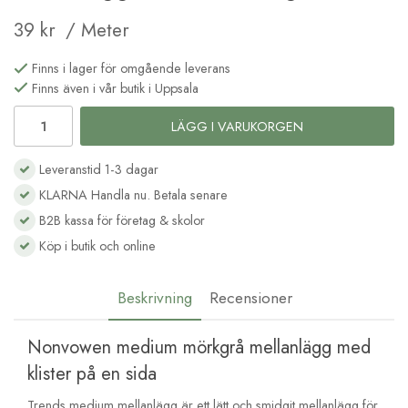
39 kr
/ Meter
Finns i lager för omgående leverans
Finns även i vår butik i Uppsala
LÄGG I VARUKORGEN
Leveranstid 1-3 dagar
KLARNA Handla nu. Betala senare
B2B kassa för företag & skolor
Köp i butik och online
Beskrivning
Recensioner
Nonvowen medium mörkgrå mellanlägg med
klister på en sida
Trends medium mellanlägg är ett lätt och smidgit mellanlägg för