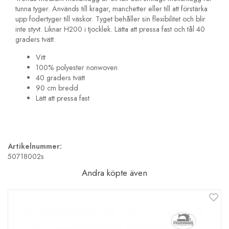
tunna tyger. Används till kragar, manchetter eller till att förstärka
upp fodertyger till väskor. Tyget behåller sin flexibilitet och blir
inte styvt. Liknar H200 i tjocklek. Lätta att pressa fast och tål 40
graders tvätt.
Vitt
100% polyester nonwoven
40 graders tvätt
90 cm bredd
Lätt att pressa fast
Artikelnummer:
50718002s
Andra köpte även