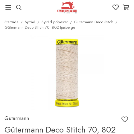
Startsida
/
Sytråd
/
Sytråd polyester
/
Gütermann Deco Stitch
/
Gütermann Deco Stitch 70, 802 ljusbeige
Gütermann
Gütermann Deco Stitch 70, 802