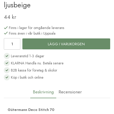
ljusbeige
44 kr
Finns i lager för omgående leverans
Finns även i vår butik i Uppsala
LÄGG I VARUKORGEN
Leveranstid 1-3 dagar
KLARNA Handla nu. Betala senare
B2B kassa för företag & skolor
Köp i butik och online
Beskrivning
Recensioner
Gütermann Deco Stitch 70