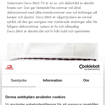
Gütermann Deco Stitch 70 är en sy- och dekortråd av absolut
finaste sort. Den ger fantastiskt fina sömmar vid såväl
dekorsömnad med olika mönstersömmar som vid stickningar på
kavajer och skjortor. Deco Stitch är något tjockare än normal
sytråd, så den ger aningens mer markerade stickningar eller lite
fylligare dekorsömmar. Lystern är fin och silkesaktig.
Deco Stitch är absolut slät och fri från ludd och ojämnheter.
Samtycke
Information
Om
Denna webbplats använder cookies
Vi använder enhetsidentifierare för att anpassa innehållet