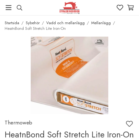
Startsida
/
Sybehör
/
Vadd och mellanlägg
/
Mellanlägg
/
HeatnBond Soft Stretch Lite Iron-On
Thermoweb
HeatnBond Soft Stretch Lite Iron-On