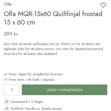
Olfa
Olfa MQR-15x60 Quiltlinjal frostad
15 x 60 cm
399 kr
Den mest använda quillinjalen som är 15x60 cm för att skära rent
tygkanter eller för att skära remsor och rutor för lapptäckessömnad.
Även bra för att skära raka kantband
Finns i lager för omgående leverans
Finns även i vår butik i Uppsala
LÄGG I VARUKORGEN
Leveranstid 1-3 dagar
KLARNA Handla nu. Betala senare