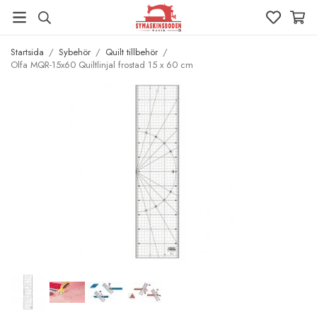
Startsida
/
Sybehör
/
Quilt tillbehör
/
Olfa MQR-15x60 Quiltlinjal frostad 15 x 60 cm