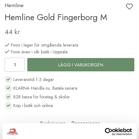
Hemline
Hemline Gold Fingerborg M
44 kr
Finns i lager för omgående leverans
Finns även i vår butik i Uppsala
LÄGG I VARUKORGEN
Leveranstid 1-3 dagar
KLARNA Handla nu. Betala senare
B2B kassa för företag & skolor
Köp i butik och online
Beskrivning
Recensioner