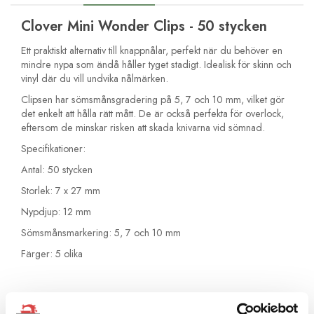
Clover Mini Wonder Clips - 50 stycken
Ett praktiskt alternativ till knappnålar, perfekt när du behöver en
mindre nypa som ändå håller tyget stadigt. Idealisk för skinn och
vinyl där du vill undvika nålmärken.
Clipsen har sömsmånsgradering på 5, 7 och 10 mm, vilket gör
det enkelt att hålla rätt mått. De är också perfekta för overlock,
eftersom de minskar risken att skada knivarna vid sömnad.
Specifikationer:
Antal: 50 stycken
Storlek: 7 x 27 mm
Nypdjup: 12 mm
Sömsmånsmarkering: 5, 7 och 10 mm
Färger: 5 olika