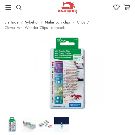
Startsida
/
Sybehör
/
Nålar och clips
/
Clips
/
Clover Mini Wonder Clips - storpack