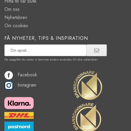
Hitta till vår butik
Om oss
Nyhetsbrev
Om cookies
FÅ NYHETER, TIPS & INSPIRATION
De uppgifter du matar in kommer endast användas till våra nyhetsbrev.
Facebook
Instagram