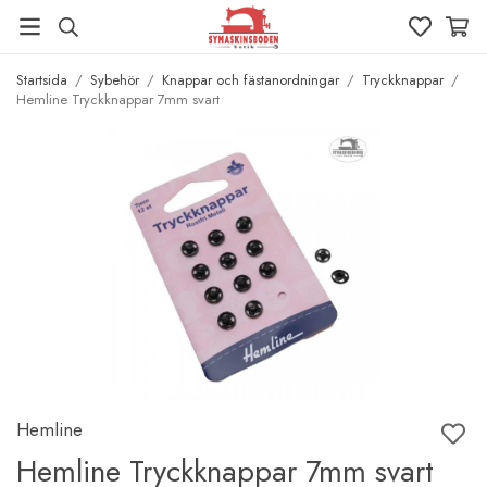
Startsida
/
Sybehör
/
Knappar och fästanordningar
/
Tryckknappar
/
Hemline Tryckknappar 7mm svart
Hemline
Hemline Tryckknappar 7mm svart