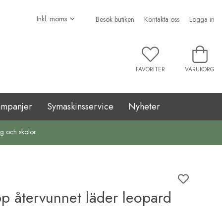
Besök butiken
Kontakta oss
Logga in
FAVORITER
VARUKORG
ampanjer
Symaskinsservice
Nyheter
ag och skolor
p återvunnet läder leopard