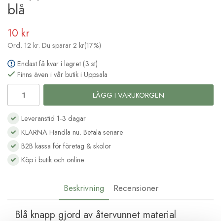
blå
10 kr
Ord.
12 kr
. Du sparar
2 kr
(
17
%)
Endast få kvar i lagret (3 st)
Finns även i vår butik i Uppsala
LÄGG I VARUKORGEN
Leveranstid 1-3 dagar
KLARNA Handla nu. Betala senare
B2B kassa för företag & skolor
Köp i butik och online
Beskrivning
Recensioner
Blå knapp gjord av återvunnet material