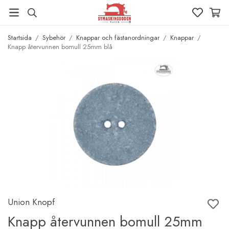
Startsida
/
Sybehör
/
Knappar och fästanordningar
/
Knappar
/
Knapp återvunnen bomull 25mm blå
Union Knopf
Knapp återvunnen bomull 25mm