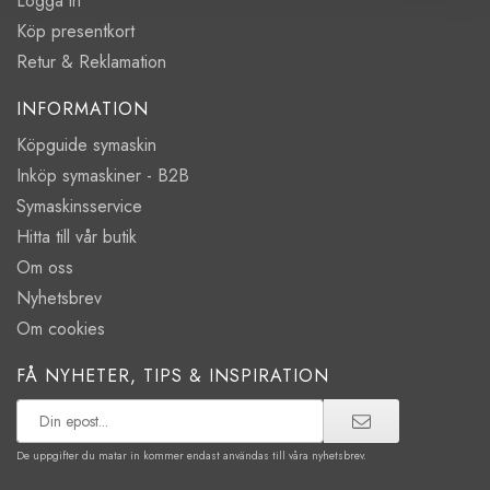
Logga in
Köp presentkort
Retur & Reklamation
INFORMATION
Köpguide symaskin
Inköp symaskiner - B2B
Symaskinsservice
Hitta till vår butik
Om oss
Nyhetsbrev
Om cookies
FÅ NYHETER, TIPS & INSPIRATION
De uppgifter du matar in kommer endast användas till våra nyhetsbrev.