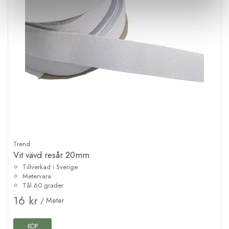
Trend
Vit vävd resår 20mm
Tillverkad i Sverige
Metervara
Tål 60 grader
16 kr
/ Meter
KÖP