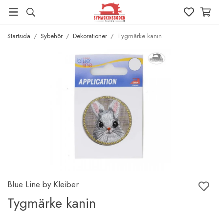
Startsida
/
Sybehör
/
Dekorationer
/
Tygmärke kanin
Blue Line by Kleiber
Tygmärke kanin