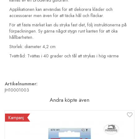
kantas av en broderad guldram.
Applikationen kan användas för att dekorera kläder och
accessoarer men även för att täcka hål och fläckar.
För att fästa märket kan du stryka fast det, följ instruktionerna på
förpackningen. Sy gärna något stygn runt kanten för att öka
hållbarheten.
Storlek: diameter 4,2 cm
Tvättråd: Tvättas i 40 grader och tål att strykas i hög värme
Artikelnummer:
JH10001003
Andra köpte även
Kampanj