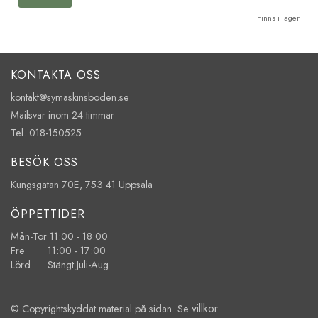
Finns i lager
KONTAKTA OSS
kontakt@symaskinsboden.se
Mailsvar inom 24 timmar
Tel. 018-150525
BESÖK OSS
Kungsgatan 70E, 753 41 Uppsala
ÖPPETTIDER
Mån-Tor 11:00 - 18:00
Fre 11:00 - 17:00
Lörd Stängt Juli-Aug
villkor
© Copyrightskyddat material på sidan. Se