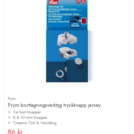
Prym
Prym borttagningsverktyg tryckknapp jersey
Tar bort knappar
8 & 10 mm knappar
Creative Tool & Variotång
86 kr