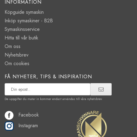
INFORMATION
Köpguide symaskin
Inköp symaskiner - B2B
Symaskinsservice
Hitta till vår butik
Om oss
Nyhetsbrev
Om cookies
FÅ NYHETER, TIPS & INSPIRATION
De uppgifter du matar in kommer endast användas till våra nyhetsbrev.
Facebook
Instagram