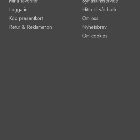
Mina favoriter
Symaskinsservice
Logga in
Hitta till vår butik
Köp presentkort
Om oss
Retur & Reklamation
Nyhetsbrev
Om cookies