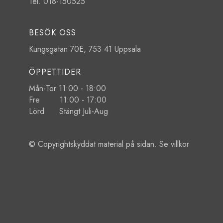
Tel. 018-150525
BESÖK OSS
Kungsgatan 70E, 753 41 Uppsala
ÖPPETTIDER
Mån-Tor 11:00 - 18:00
Fre 11:00 - 17:00
Lörd Stängt Juli-Aug
© Copyrightskyddat material på sidan. Se
villkor