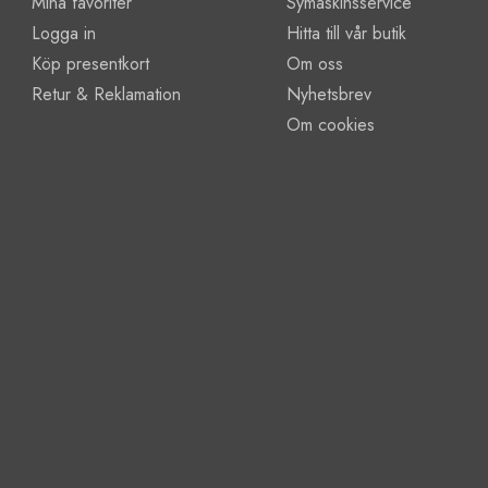
Mina favoriter
Symaskinsservice
Logga in
Hitta till vår butik
Köp presentkort
Om oss
Retur & Reklamation
Nyhetsbrev
Om cookies