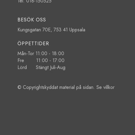
Tel. 018-150525
BESÖK OSS
Kungsgatan 70E, 753 41 Uppsala
ÖPPETTIDER
Mån-Tor 11:00 - 18:00
Fre 11:00 - 17:00
Lörd Stängt Juli-Aug
© Copyrightskyddat material på sidan. Se
villkor