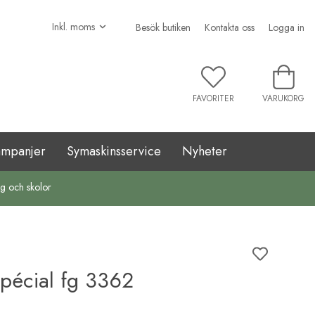
Besök butiken
Kontakta oss
Logga in
FAVORITER
VARUKORG
ampanjer
Symaskinsservice
Nyheter
ag och skolor
pécial fg 3362