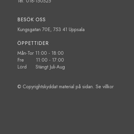
Tel. 018-150525
BESÖK OSS
Kungsgatan 70E, 753 41 Uppsala
ÖPPETTIDER
Mån-Tor 11:00 - 18:00
Fre 11:00 - 17:00
Lörd Stängt Juli-Aug
© Copyrightskyddat material på sidan. Se
villkor