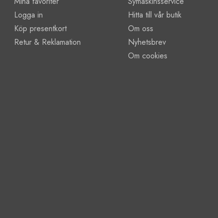
Mina favoriter
Symaskinsservice
Logga in
Hitta till vår butik
Köp presentkort
Om oss
Retur & Reklamation
Nyhetsbrev
Om cookies