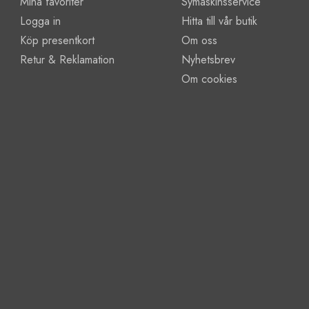
Mina favoriter
Symaskinsservice
Logga in
Hitta till vår butik
Köp presentkort
Om oss
Retur & Reklamation
Nyhetsbrev
Om cookies