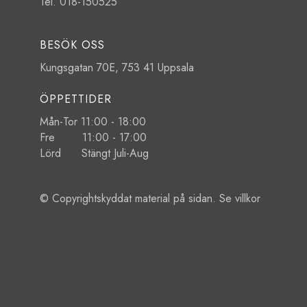
Tel. 018-150525
BESÖK OSS
Kungsgatan 70E, 753 41 Uppsala
ÖPPETTIDER
Mån-Tor 11:00 - 18:00
Fre 11:00 - 17:00
Lörd Stängt Juli-Aug
© Copyrightskyddat material på sidan. Se
villkor