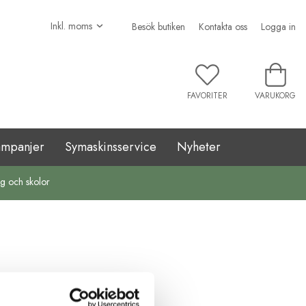
Besök butiken
Kontakta oss
Logga in
FAVORITER
VARUKORG
ampanjer
Symaskinsservice
Nyheter
ag och skolor