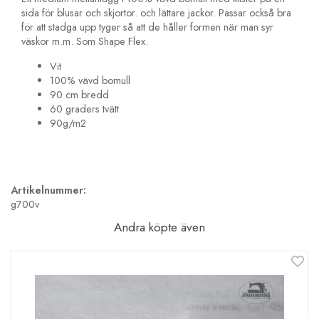
sida för blusar och skjortor. och lättare jackor. Passar också bra
för att stadga upp tyger så att de håller formen när man syr
väskor m.m. Som Shape Flex.
Vit
100% vävd bomull
90 cm bredd
60 graders tvätt
90g/m2
Artikelnummer:
g700v
Andra köpte även