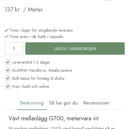
137 kr
/ Meter
Finns i lager för omgående leverans
Finns även i vår butik i Uppsala
LÄGG I VARUKORGEN
Leveranstid 1-3 dagar
KLARNA Handla nu. Betala senare
B2B kassa för företag & skolor
Köp i butik och online
Beskrivning
Så här gör du
Recensioner
Vävt mellanlägg G700, metervara vit
Ett medium mellanlägg i 100% vävd bomull med klister på en