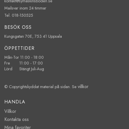
kontakt@symaskinsboden.se
Mailsvar inom 24 timmar
Tel. 018-150525
BESÖK OSS
Kungsgatan 70E, 753 41 Uppsala
ÖPPETTIDER
Mån-Tor 11:00 - 18:00
Fre 11:00 - 17:00
Lörd Stängt Juli-Aug
villkor
© Copyrightskyddat material på sidan. Se
HANDLA
Villkor
Kontakta oss
Mina favoriter