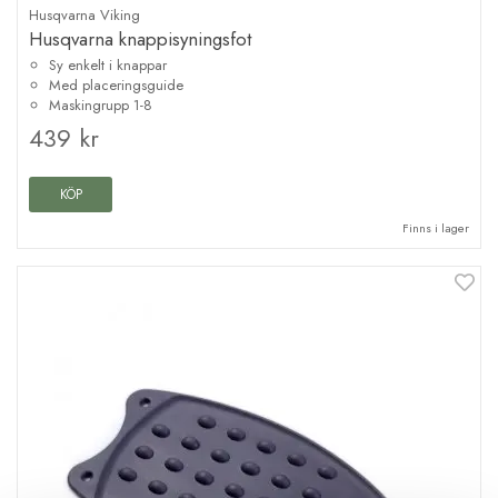
Husqvarna Viking
Husqvarna knappisyningsfot
Sy enkelt i knappar
Med placeringsguide
Maskingrupp 1-8
439 kr
KÖP
Finns i lager