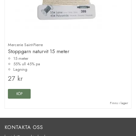
Mercerie Saint-Pierre
Stoppgarn naturvit 15 meter
15 meter
55% ull 45% pa
Lagning
27 kr
KÖP
Finns i lager
KONTAKTA OSS