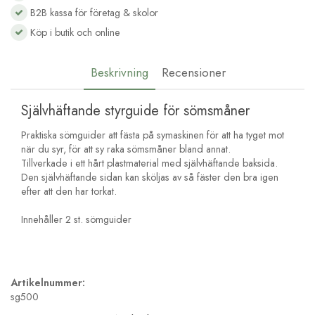
B2B kassa för företag & skolor
Köp i butik och online
Beskrivning
Recensioner
Självhäftande styrguide för sömsmåner
Praktiska sömguider att fästa på symaskinen för att ha tyget mot
när du syr, för att sy raka sömsmåner bland annat.
Tillverkade i ett hårt plastmaterial med självhäftande baksida.
Den självhäftande sidan kan sköljas av så fäster den bra igen
efter att den har torkat.
Innehåller 2 st. sömguider
Artikelnummer:
sg500