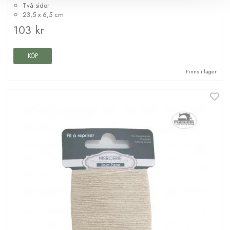
Två sidor
23,5 x 6,5 cm
103 kr
KÖP
Finns i lager