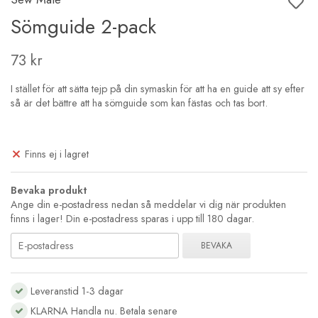
Sömguide 2-pack
73 kr
I stället för att sätta tejp på din symaskin för att ha en guide att sy efter
så är det bättre att ha sömguide som kan fästas och tas bort.
Finns ej i lagret
Bevaka produkt
Ange din e-postadress nedan så meddelar vi dig när produkten
finns i lager! Din e-postadress sparas i upp till 180 dagar.
BEVAKA
Leveranstid 1-3 dagar
KLARNA Handla nu. Betala senare