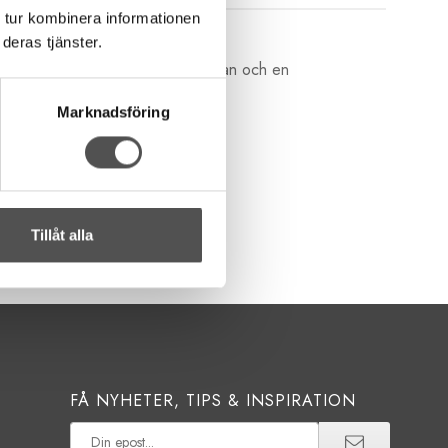
 tur kombinera informationen
deras tjänster.
som har centimetermått på ena sidan och en
Marknadsföring
Tillåt alla
FÅ NYHETER, TIPS & INSPIRATION