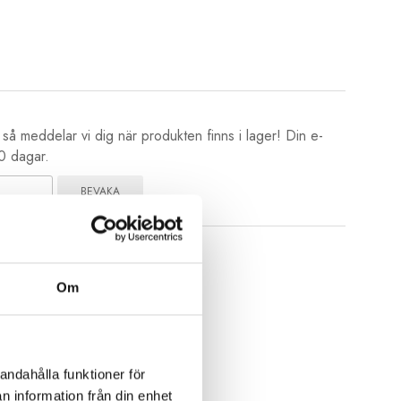
å meddelar vi dig när produkten finns i lager! Din e-
80 dagar.
BEVAKA
la senare
Om
kolor
andahålla funktioner för
n information från din enhet