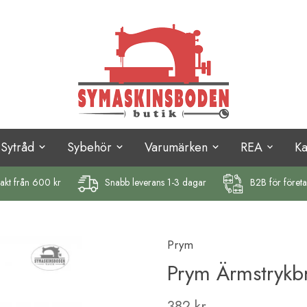
Sytråd
Sybehör
Varumärken
REA
K
rakt
från 600 kr
Snabb leverans 1-3 dagar
B2B för föret
Prym
Prym Ärmstrykb
382 kr