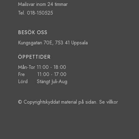
Mailsvar inom 24 timmar
Tel. 018-150525
BESÖK OSS
Kungsgatan 70E, 753 41 Uppsala
ÖPPETTIDER
Mån-Tor 11:00 - 18:00
Fre 11:00 - 17:00
Lörd Stängt Juli-Aug
© Copyrightskyddat material på sidan. Se
villkor