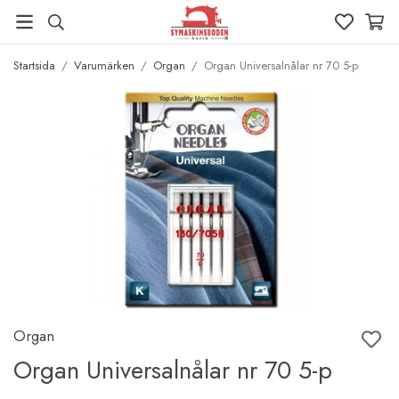
Startsida
/
Varumärken
/
Organ
/
Organ Universalnålar nr 70 5-p
Organ
Organ Universalnålar nr 70 5-p