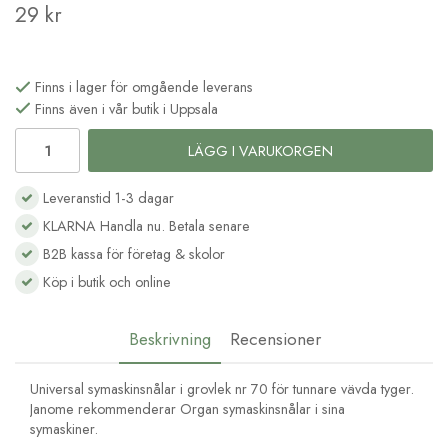
29 kr
Finns i lager för omgående leverans
Finns även i vår butik i Uppsala
LÄGG I VARUKORGEN
Leveranstid 1-3 dagar
KLARNA Handla nu. Betala senare
B2B kassa för företag & skolor
Köp i butik och online
Beskrivning
Recensioner
Universal symaskinsnålar i grovlek nr 70 för tunnare vävda tyger.
Janome rekommenderar Organ symaskinsnålar i sina
symaskiner.