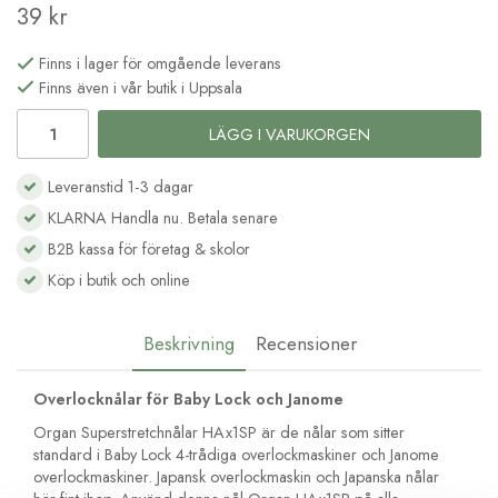
39 kr
Finns i lager för omgående leverans
Finns även i vår butik i Uppsala
LÄGG I VARUKORGEN
Leveranstid 1-3 dagar
KLARNA Handla nu. Betala senare
B2B kassa för företag & skolor
Köp i butik och online
Beskrivning
Recensioner
Overlocknålar för Baby Lock och Janome
Organ Superstretchnålar HAx1SP är de nålar som sitter
standard i Baby Lock 4-trådiga overlockmaskiner och Janome
overlockmaskiner. Japansk overlockmaskin och Japanska nålar