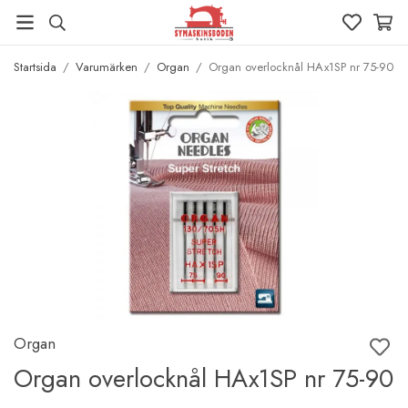
Startsida
/
Varumärken
/
Organ
/
Organ overlocknål HAx1SP nr 75-90
Organ
Organ overlocknål HAx1SP nr 75-90