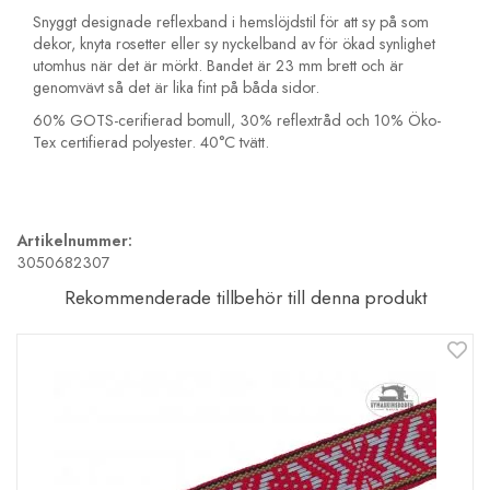
Snyggt designade reflexband i hemslöjdstil för att sy på som
dekor, knyta rosetter eller sy nyckelband av för ökad synlighet
utomhus när det är mörkt. Bandet är 23 mm brett och är
genomvävt så det är lika fint på båda sidor.
60% GOTS-cerifierad bomull, 30% reflextråd och 10% Öko-
Tex certifierad polyester. 40°C tvätt.
Artikelnummer:
3050682307
Rekommenderade tillbehör till denna produkt