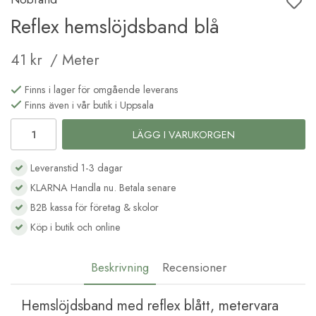
Reflex hemslöjdsband blå
41 kr
/ Meter
Finns i lager för omgående leverans
Finns även i vår butik i Uppsala
LÄGG I VARUKORGEN
Leveranstid 1-3 dagar
KLARNA Handla nu. Betala senare
B2B kassa för företag & skolor
Köp i butik och online
Beskrivning
Recensioner
Hemslöjdsband med reflex blått, metervara