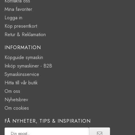
Kontakta oss
Mina favoriter
Logga in
Köp presentkort
Retur & Reklamation
INFORMATION
Köpguide symaskin
Inköp symaskiner - B2B
Symaskinsservice
Hitta till vår butik
Om oss
Nyhetsbrev
Om cookies
FÅ NYHETER, TIPS & INSPIRATION