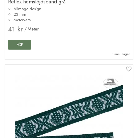
Reflex hemslöjdsband grå
Allmoge design
23 mm
Metervara
41 kr
/ Meter
KÖP
Finns i lager