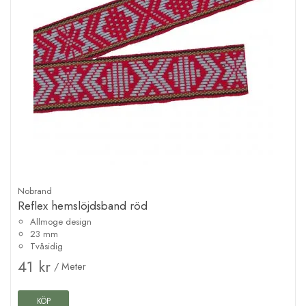
Nobrand
Reflex hemslöjdsband röd
Allmoge design
23 mm
Tvåsidig
41 kr
/ Meter
KÖP