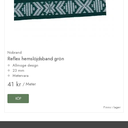
Nobrand
Reflex hemslöjdsband grön
Allmoge design
23 mm
Metervara
41 kr
/ Meter
KÖP
Finns i lager