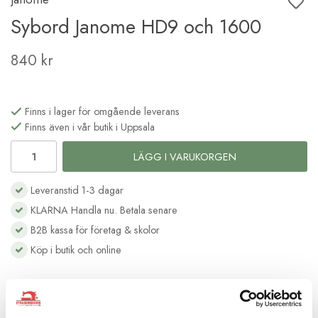
Sybord Janome HD9 och 1600
840 kr
Finns i lager för omgående leverans
Finns även i vår butik i Uppsala
LÄGG I VARUKORGEN
Leveranstid 1-3 dagar
KLARNA Handla nu. Betala senare
B2B kassa för företag & skolor
Köp i butik och online
Beskrivning
Recensioner