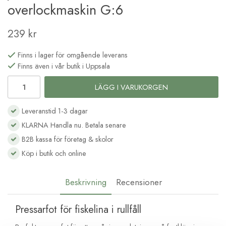
overlockmaskin G:6
239 kr
Finns i lager för omgående leverans
Finns även i vår butik i Uppsala
LÄGG I VARUKORGEN
Leveranstid 1-3 dagar
KLARNA Handla nu. Betala senare
B2B kassa för företag & skolor
Köp i butik och online
Beskrivning
Recensioner
Pressarfot för fiskelina i rullfåll