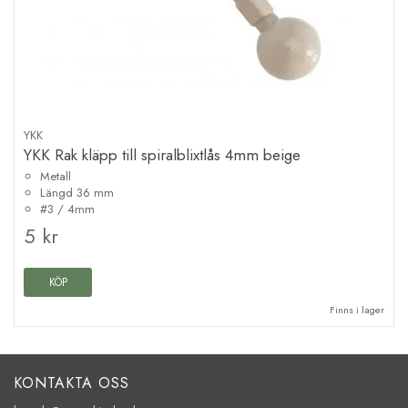
YKK
YKK Rak kläpp till spiralblixtlås 4mm beige
Metall
Längd 36 mm
#3 / 4mm
5 kr
KÖP
Finns i lager
KONTAKTA OSS