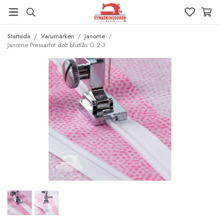
Startsida
/
Varumärken
/
Janome
/
Janome Pressarfot dolt blixtlås G:2-3