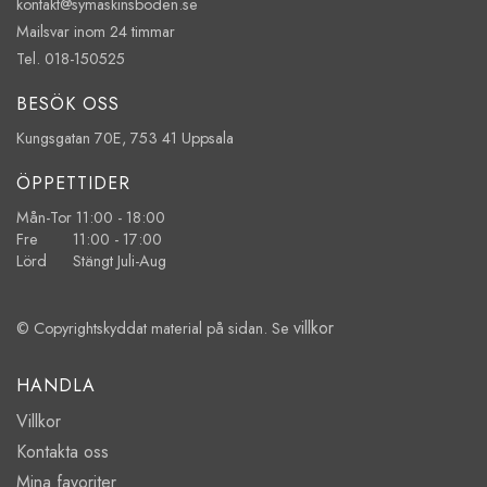
kontakt@symaskinsboden.se
Mailsvar inom 24 timmar
Tel. 018-150525
BESÖK OSS
Kungsgatan 70E, 753 41 Uppsala
ÖPPETTIDER
Mån-Tor 11:00 - 18:00
Fre 11:00 - 17:00
Lörd Stängt Juli-Aug
villkor
© Copyrightskyddat material på sidan. Se
HANDLA
Villkor
Kontakta oss
Mina favoriter