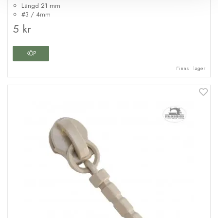
Längd 21 mm
#3 / 4mm
5 kr
KÖP
Finns i lager