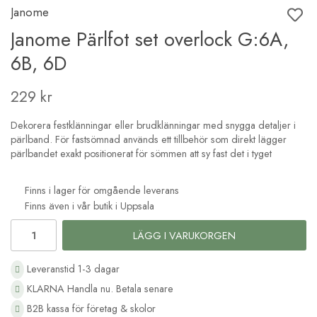
Janome
Janome Pärlfot set overlock G:6A,
6B, 6D
229 kr
Dekorera festklänningar eller brudklänningar med snygga detaljer i
pärlband. För fastsömnad används ett tillbehör som direkt lägger
pärlbandet exakt positionerat för sömmen att sy fast det i tyget
Finns i lager för omgående leverans
Finns även i vår butik i Uppsala
LÄGG I VARUKORGEN
Leveranstid 1-3 dagar
KLARNA Handla nu. Betala senare
B2B kassa för företag & skolor