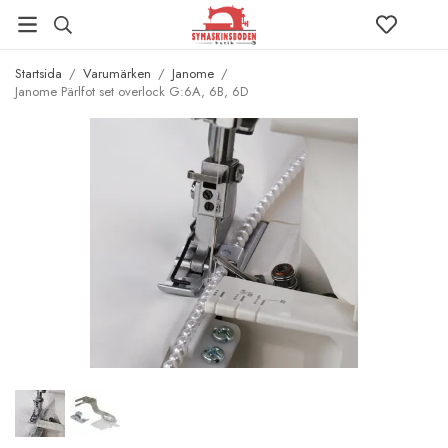
Startsida
/
Varumärken
/
Janome
/
Janome Pärlfot set overlock G:6A, 6B, 6D