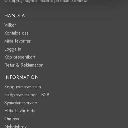
villkor
© Copyrightskyddat material på sidan. Se
HANDLA
Villkor
Kontakta oss
Mina favoriter
Logga in
Köp presentkort
Retur & Reklamation
INFORMATION
Köpguide symaskin
Inköp symaskiner - B2B
Symaskinsservice
Hitta till vår butik
Om oss
Nyhetsbrev