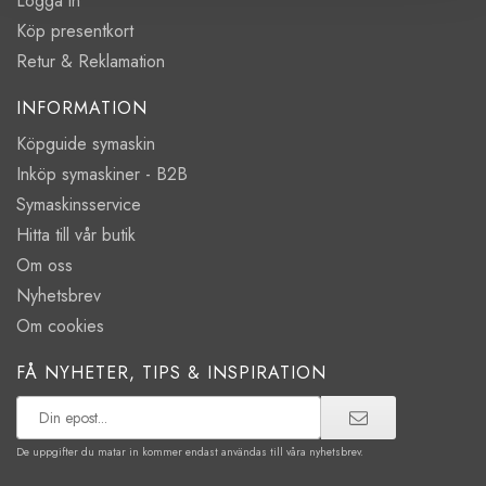
Logga in
Köp presentkort
Retur & Reklamation
INFORMATION
Köpguide symaskin
Inköp symaskiner - B2B
Symaskinsservice
Hitta till vår butik
Om oss
Nyhetsbrev
Om cookies
FÅ NYHETER, TIPS & INSPIRATION
De uppgifter du matar in kommer endast användas till våra nyhetsbrev.