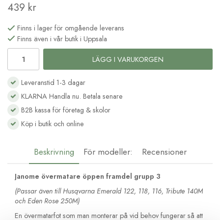
439 kr
Finns i lager för omgående leverans
Finns även i vår butik i Uppsala
LÄGG I VARUKORGEN
Leveranstid 1-3 dagar
KLARNA Handla nu. Betala senare
B2B kassa för företag & skolor
Köp i butik och online
Beskrivning
För modeller:
Recensioner
Janome övermatare öppen framdel grupp 3
(Passar även till Husqvarna Emerald 122, 118, 116, Tribute 140M
och Eden Rose 250M)
En övermatarfot som man monterar på vid behov fungerar så att