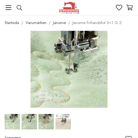
Startsida
/
Varumärken
/
Janome
/
Janome Frihandsfot 3-i-1 G:2
Janome