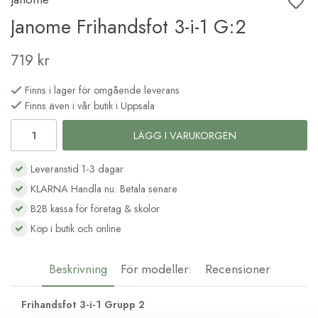
Janome Frihandsfot 3-i-1 G:2
719 kr
Finns i lager för omgående leverans
Finns även i vår butik i Uppsala
LÄGG I VARUKORGEN
Leveranstid 1-3 dagar
KLARNA Handla nu. Betala senare
B2B kassa för företag & skolor
Köp i butik och online
Beskrivning
För modeller:
Recensioner
Frihandsfot 3-i-1 Grupp 2