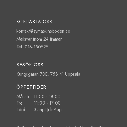
KONTAKTA OSS
kontakt@symaskinsboden.se
Mailsvar inom 24 timmar
Tel. 018-150525
BESÖK OSS
Kungsgatan 70E, 753 41 Uppsala
ÖPPETTIDER
Mån-Tor 11:00 - 18:00
Fre 11:00 - 17:00
Lörd Stängt Juli-Aug