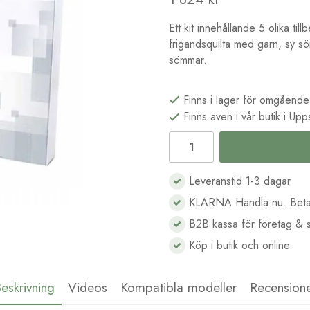
Ett kit innehållande 5 olika ti
frigandsquilta med garn, sy sö
sömmar.
Finns i lager för omgående
Finns även i vår butik i Upp
Leveranstid 1-3 dagar
KLARNA Handla nu. Beta
B2B kassa för företag & s
Köp i butik och online
eskrivning
Videos
Kompatibla modeller
Recension