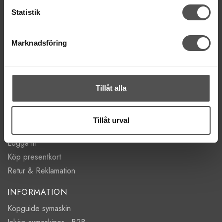
Mån-Tor 11:00 - 18:00
Statistik
Fre 11:00 - 17:00
Lörd Stängt Juli-Aug
Marknadsföring
villkor
© Copyrightskyddat material på sidan. Se
HANDLA
Tillåt alla
Villkor
Kontakta oss
Tillåt urval
Mina favoriter
Logga in
Köp presentkort
Retur & Reklamation
INFORMATION
Köpguide symaskin