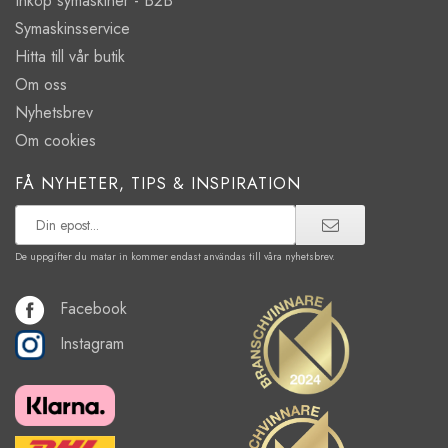
Inköp symaskiner - B2B
Symaskinsservice
Hitta till vår butik
Om oss
Nyhetsbrev
Om cookies
FÅ NYHETER, TIPS & INSPIRATION
De uppgifter du matar in kommer endast användas till våra nyhetsbrev.
Facebook
Instagram