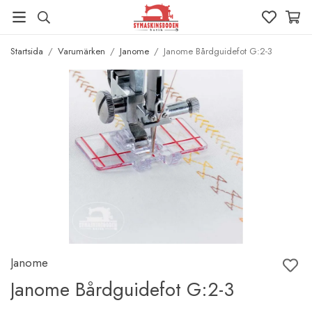
Startsida
/
Varumärken
/
Janome
/
Janome Bårdguidefot G:2-3
Janome
Janome Bårdguidefot G:2-3