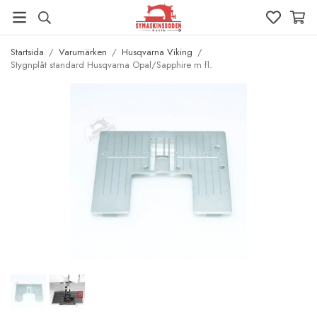
Startsida
/
Varumärken
/
Husqvarna Viking
/
Stygnplåt standard Husqvarna Opal/Sapphire m fl.