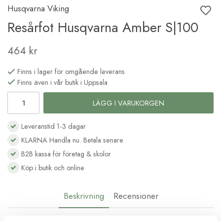
Husqvarna Viking
Resårfot Husqvarna Amber S|100
464 kr
Finns i lager för omgående leverans
Finns även i vår butik i Uppsala
LÄGG I VARUKORGEN
Leveranstid 1-3 dagar
KLARNA Handla nu. Betala senare
B2B kassa för företag & skolor
Köp i butik och online
Beskrivning
Recensioner
Resårfot Husqvarna Amber S100