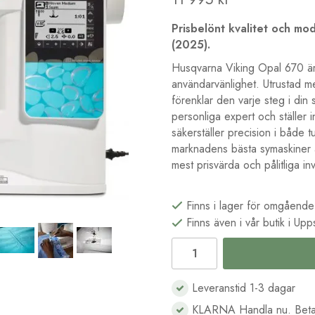
Prisbelönt kvalitet och mod
(2025).
Husqvarna Viking Opal 670 är
användarvänlighet. Utrustad me
förenklar den varje steg i d
personliga expert och ställer 
säkerställer precision i både tu
marknadens bästa symaskiner a
mest prisvärda och pålitliga i
Finns i lager för omgående
Finns även i vår butik i Upp
Leveranstid 1-3 dagar
KLARNA Handla nu. Beta