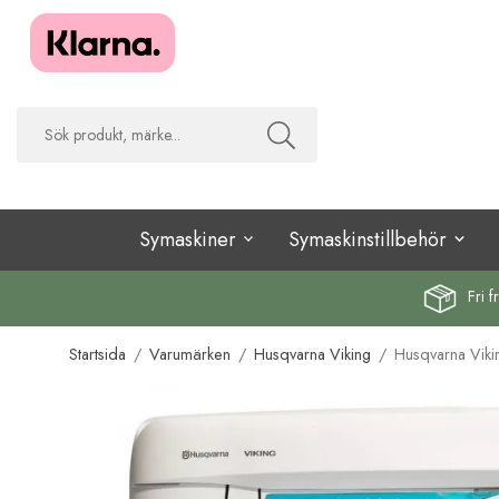
Symaskiner
Symaskinstillbehör
Fri f
Startsida
/
Varumärken
/
Husqvarna Viking
/
Husqvarna Vik