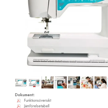
Dokument:
Funktionsöversikt
Jämförelsetabell