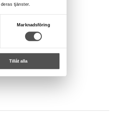
deras tjänster.
Marknadsföring
Tillåt alla