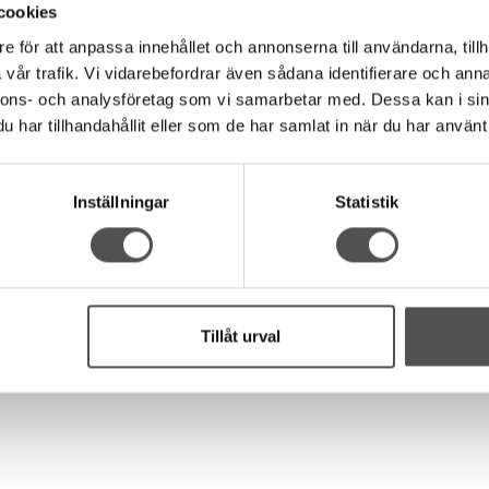
cookies
e för att anpassa innehållet och annonserna till användarna, tillh
en luftspalt emellan.
vår trafik. Vi vidarebefordrar även sådana identifierare och anna
nnons- och analysföretag som vi samarbetar med. Dessa kan i sin
har tillhandahållit eller som de har samlat in när du har använt 
Inställningar
Statistik
Tillåt urval