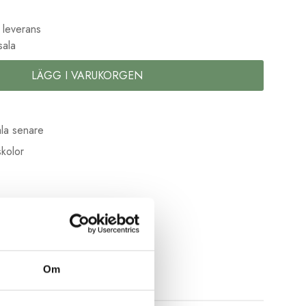
 leverans
sala
LÄGG I VARUKORGEN
la senare
kolor
Om