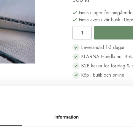
Finns i lager för omgående
Finns även i vår butik i Upp
Leveranstid 1-3 dagar
KLARNA Handla nu. Beta
B2B kassa för företag & s
Köp i butik och online
Information
Beskrivning
För modeller:
Recensioner