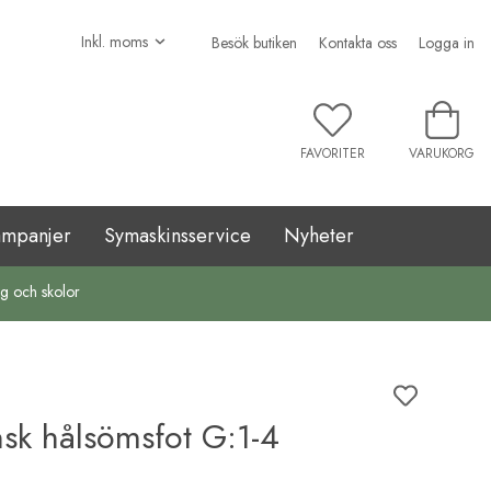
Besök butiken
Kontakta oss
Logga in
FAVORITER
VARUKORG
ampanjer
Symaskinsservice
Nyheter
ag och skolor
sk hålsömsfot G:1-4