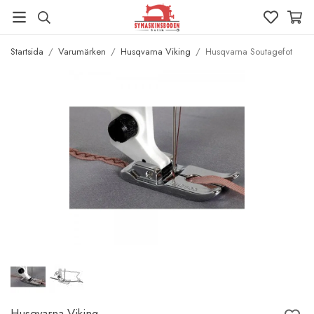
Startsida
/
Varumärken
/
Husqvarna Viking
/
Husqvarna Soutagefot
Husqvarna Viking