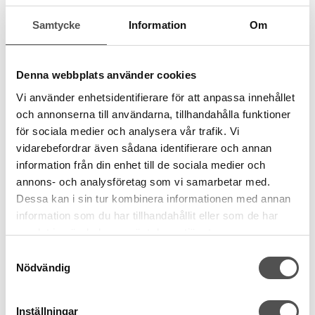
Rekommenderade tillbehör till denna produkt
Samtycke
Information
Om
Denna webbplats använder cookies
Vi använder enhetsidentifierare för att anpassa innehållet
och annonserna till användarna, tillhandahålla funktioner
för sociala medier och analysera vår trafik. Vi
vidarebefordrar även sådana identifierare och annan
information från din enhet till de sociala medier och
annons- och analysföretag som vi samarbetar med.
Dessa kan i sin tur kombinera informationen med annan
information som du har tillhandahållit eller som de har
samlat in när du har använt deras tjänster.
Samtyckesval
Nödvändig
Inställningar