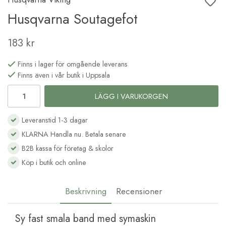
Husqvarna Soutagefot
183 kr
Finns i lager för omgående leverans
Finns även i vår butik i Uppsala
LÄGG I VARUKORGEN
Leveranstid 1-3 dagar
KLARNA Handla nu. Betala senare
B2B kassa för företag & skolor
Köp i butik och online
Beskrivning
Recensioner
Sy fast smala band med symaskin