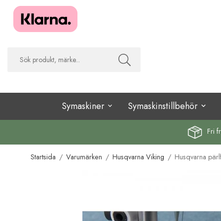
Symaskiner
Symaskinstillbehör
Fri f
Startsida
/
Varumärken
/
Husqvarna Viking
/
Husqvarna pärl