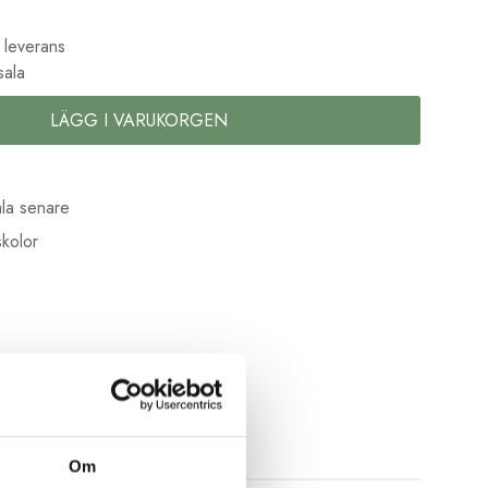
 leverans
sala
LÄGG I VARUKORGEN
la senare
kolor
Om