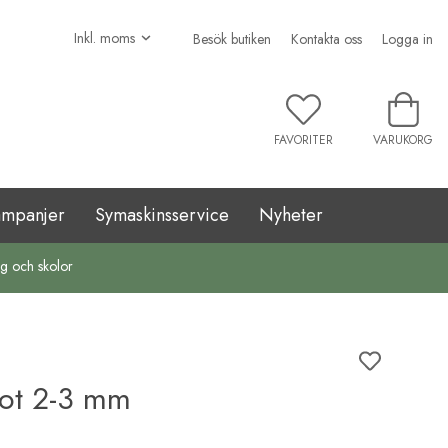
Besök butiken
Kontakta oss
Logga in
FAVORITER
VARUKORG
ampanjer
Symaskinsservice
Nyheter
ag och skolor
fot 2-3 mm