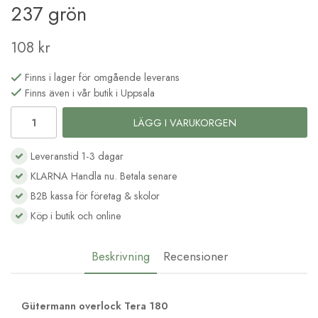
237 grön
108 kr
Finns i lager för omgående leverans
Finns även i vår butik i Uppsala
LÄGG I VARUKORGEN
Leveranstid 1-3 dagar
KLARNA Handla nu. Betala senare
B2B kassa för företag & skolor
Köp i butik och online
Beskrivning
Recensioner
Gütermann overlock Tera 180