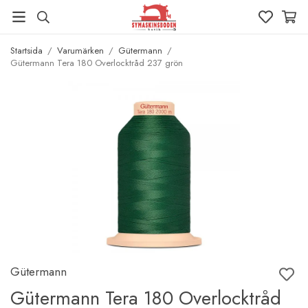
Startsida
/
Varumärken
/
Gütermann
/
Gütermann Tera 180 Overlocktråd 237 grön
Gütermann
Gütermann Tera 180 Overlocktråd