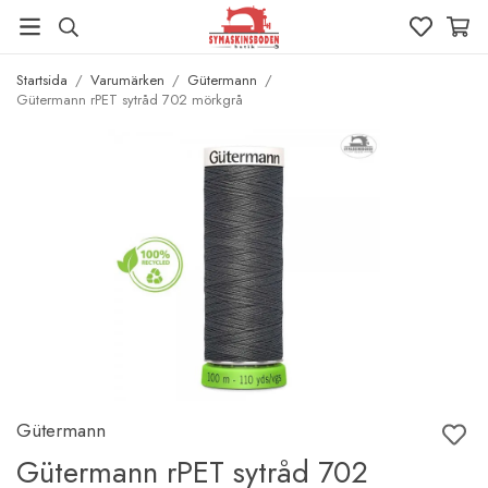
Startsida
/
Varumärken
/
Gütermann
/
Gütermann rPET sytråd 702 mörkgrå
Gütermann
Gütermann rPET sytråd 702