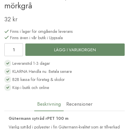
mörkgrå
32 kr
Finns i lager för omgående leverans
Finns även i vår butik i Uppsala
LÄGG I VARUKORGEN
Leveranstid 1-3 dagar
KLARNA Handla nu. Betala senare
B2B kassa för företag & skolor
Köp i butik och online
Beskrivning
Recensioner
Gütermann sytråd rPET 100 m
Vanlig sytråd i polyester i fin Gütermann-kvalitet som är tillverkad