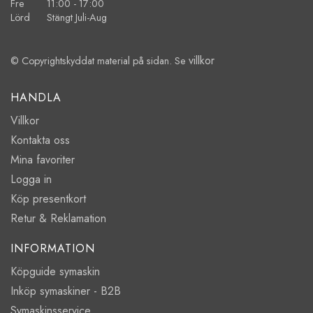
Fre 11:00 - 17:00
Lörd Stängt Juli-Aug
villkor
© Copyrightskyddat material på sidan. Se
HANDLA
Villkor
Kontakta oss
Mina favoriter
Logga in
Köp presentkort
Retur & Reklamation
INFORMATION
Köpguide symaskin
Inköp symaskiner - B2B
Symaskinsservice