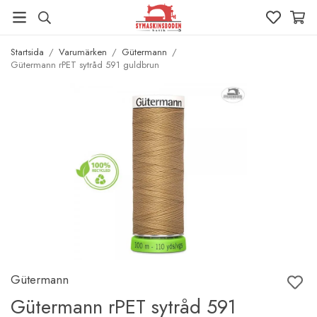
Startsida
/
Varumärken
/
Gütermann
/
Gütermann rPET sytråd 591 guldbrun
Gütermann
Gütermann rPET sytråd 591