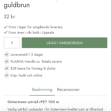
guldbrun
32 kr
Finns i lager för omgående leverans
Finns även i vår butik i Uppsala
LÄGG I VARUKORGEN
Leveranstid 1-3 dagar
KLARNA Handla nu. Betala senare
B2B kassa för företag & skolor
Köp i butik och online
Beskrivning
Recensioner
Gütermann sytråd rPET 100 m
Vanlig sytråd i polyester i fin Gütermann-kvalitet som är tillverkad