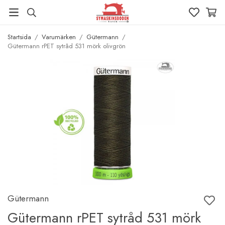
Startsida
/
Varumärken
/
Gütermann
/
Gütermann rPET sytråd 531 mörk olivgrön
Gütermann
Gütermann rPET sytråd 531 mörk