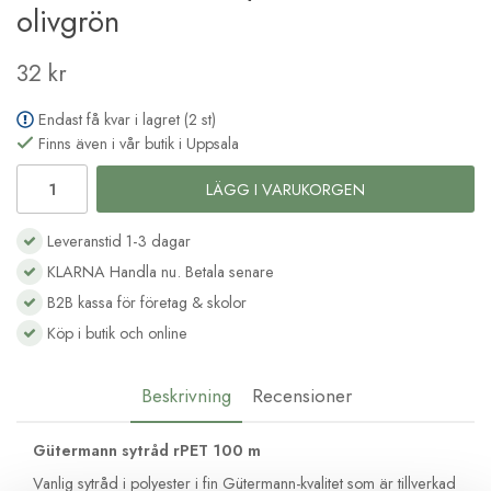
olivgrön
32 kr
Endast få kvar i lagret (2 st)
Finns även i vår butik i Uppsala
LÄGG I VARUKORGEN
Leveranstid 1-3 dagar
KLARNA Handla nu. Betala senare
B2B kassa för företag & skolor
Köp i butik och online
Beskrivning
Recensioner
Gütermann sytråd rPET 100 m
Vanlig sytråd i polyester i fin Gütermann-kvalitet som är tillverkad