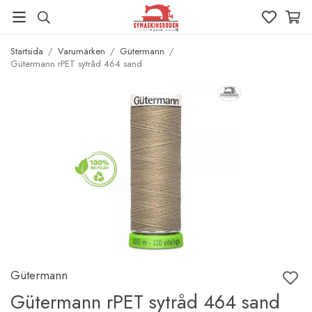
Startsida
/
Varumärken
/
Gütermann
/
Gütermann rPET sytråd 464 sand
Gütermann
Gütermann rPET sytråd 464 sand