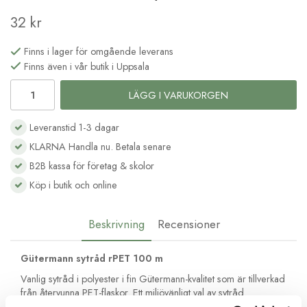
32 kr
Finns i lager för omgående leverans
Finns även i vår butik i Uppsala
LÄGG I VARUKORGEN
Leveranstid 1-3 dagar
KLARNA Handla nu. Betala senare
B2B kassa för företag & skolor
Köp i butik och online
Beskrivning
Recensioner
Gütermann sytråd rPET 100 m
Vanlig sytråd i polyester i fin Gütermann-kvalitet som är tillverkad
från återvunna PET-flaskor. Ett miljövänligt val av sytråd.